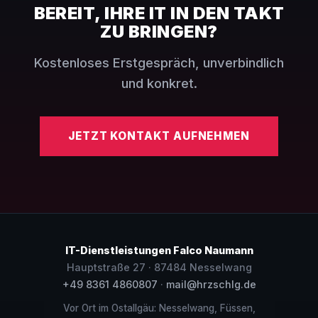
BEREIT, IHRE IT IN DEN TAKT
ZU BRINGEN?
Kostenloses Erstgespräch, unverbindlich
und konkret.
JETZT KONTAKT AUFNEHMEN
IT-Dienstleistungen Falco Naumann
Hauptstraße 27 · 87484 Nesselwang
+49 8361 4860807
·
mail@hrzschlg.de
Vor Ort im Ostallgäu: Nesselwang, Füssen,