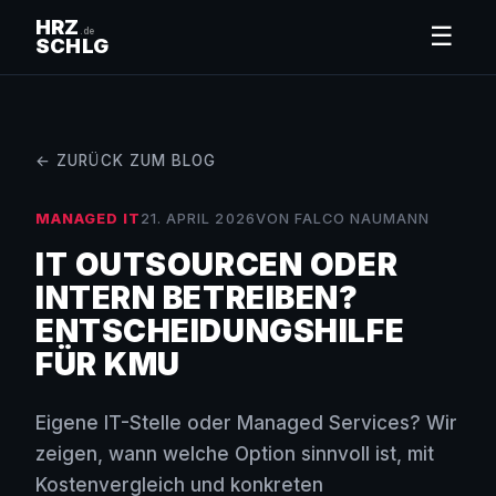
HRZ
☰
.de
SCHLG
← ZURÜCK ZUM BLOG
MANAGED IT
21. APRIL 2026
VON FALCO NAUMANN
IT OUTSOURCEN ODER
INTERN BETREIBEN?
ENTSCHEIDUNGSHILFE
FÜR KMU
Eigene IT-Stelle oder Managed Services? Wir
zeigen, wann welche Option sinnvoll ist, mit
Kostenvergleich und konkreten