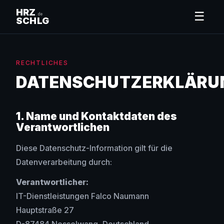
HRZ
☰
.de
SCHLG
RECHTLICHES
DATENSCHUTZERKLÄRU
1. Name und Kontaktdaten des
Verantwortlichen
Diese Datenschutz-Information gilt für die
Datenverarbeitung durch:
Verantwortlicher:
IT-Dienstleistungen Falco Naumann
Hauptstraße 27
D-87484 Nesselwang, Deutschland