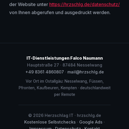
der Website unter
https://hrzschlg.de/datenschutz/
von Ihnen abgerufen und ausgedruckt werden.
IT-Dienstleistungen Falco Naumann
Hauptstraße 27 · 87484 Nesselwang
+49 8361 4860807
·
mail@hrzschlg.de
Vor Ort im Ostallgäu: Nesselwang, Füssen,
Pfronten, Kaufbeuren, Kempten · deutschlandweit
per Remote
©
2026
Herzschlag IT · hrzschlg.de
Kostenlose Selbstchecks
·
Google Ads
·
Impressum
·
Datenschutz
·
Kontakt