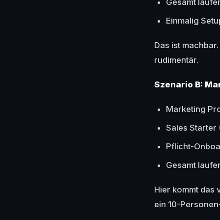
Gesamt laufe
Einmalig Setu
Das ist machbar.
rudimentär.
Szenario B: Mar
Marketing Pro
Sales Starter
Pflicht-Onboa
Gesamt laufe
Hier kommt das v
ein 10-Personen