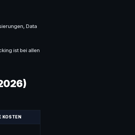
sierungen, Data
ng ist bei allen
 2026)
E KOSTEN