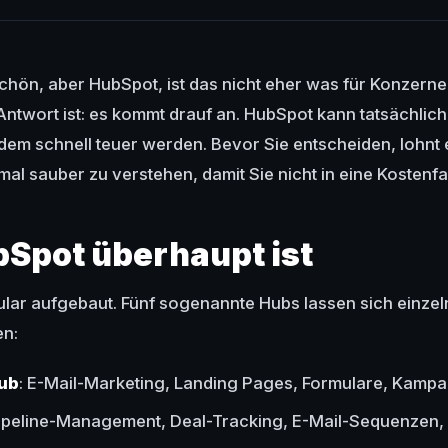
hön, aber HubSpot, ist das nicht eher was für Konzerne
Antwort ist: es kommt drauf an. HubSpot kann tatsächlic
zdem schnell teuer werden. Bevor Sie entscheiden, lohnt e
mal sauber zu verstehen, damit Sie nicht in eine Kostenfa
Spot überhaupt ist
lar aufgebaut. Fünf sogenannte Hubs lassen sich einzel
en:
ub
: E-Mail-Marketing, Landing Pages, Formulare, Kamp
Pipeline-Management, Deal-Tracking, E-Mail-Sequenzen