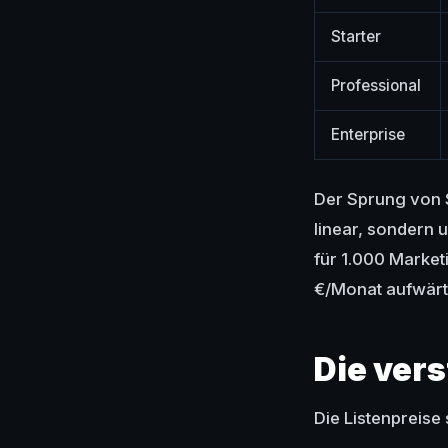
Starter
Professional
Enterprise
Der Sprung von St
linear, sondern 
für 1.000 Market
€/Monat aufwärts
Die ver
Die Listenpreise