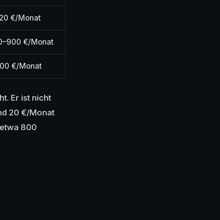
–20 €/Monat
00–900 €/Monat
000 €/Monat
. Er ist nicht
und 20 €/Monat
6 etwa 800