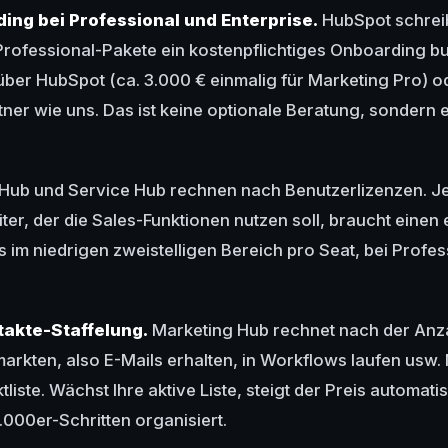
ing bei Professional und Enterprise.
HubSpot schreib
 Professional-Pakete ein kostenpflichtiges Onboarding 
über HubSpot (ca. 3.000 € einmalig für Marketing Pro) o
rtner wie uns. Das ist keine optionale Beratung, sondern 
Hub und Service Hub rechnen nach Benutzerlizenzen. J
ter, der die Sales-Funktionen nutzen soll, braucht einen 
s im niedrigen zweistelligen Bereich pro Seat, bei Profes
akte-Staffelung.
Marketing Hub rechnet nach der Anza
markten, also E-Mails erhalten, in Workflows laufen usw. 
iste. Wächst Ihre aktive Liste, steigt der Preis automatis
 1.000er-Schritten organisiert.