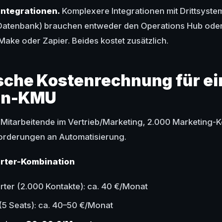
Integrationen.
Komplexere Integrationen mit Drittsyste
Datenbank) brauchen entweder den Operations Hub oder
ake oder Zapier. Beides kostet zusätzlich.
sche Kostenrechnung für ei
en-KMU
itarbeitende im Vertrieb/Marketing, 2.000 Marketing-K
rderungen an Automatisierung.
arter-Kombination
rter (2.000 Kontakte): ca. 40 €/Monat
 (5 Seats): ca. 40–50 €/Monat