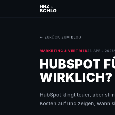
HRZ
.de
SCHLG
← ZURÜCK ZUM BLOG
MARKETING & VERTRIEB
21. APRIL 2026
HUBSPOT F
WIRKLICH?
HubSpot klingt teuer, aber sti
Kosten auf und zeigen, wann s