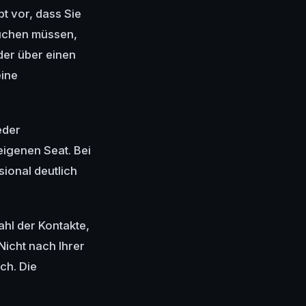
t vor, dass Sie
buchen müssen,
der über einen
eine
eder
eigenen Seat. Bei
sional deutlich
hl der Kontakte,
Nicht nach Ihrer
ch. Die