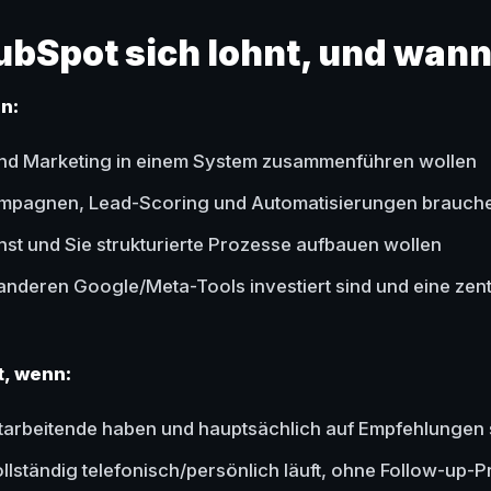
bSpot sich lohnt, und wann
n:
 und Marketing in einem System zusammenführen wollen
ampagnen, Lead-Scoring und Automatisierungen brauch
st und Sie strukturierte Prozesse aufbauen wollen
n anderen Google/Meta-Tools investiert sind und eine zen
t, wenn:
itarbeitende haben und hauptsächlich auf Empfehlungen
vollständig telefonisch/persönlich läuft, ohne Follow-up-