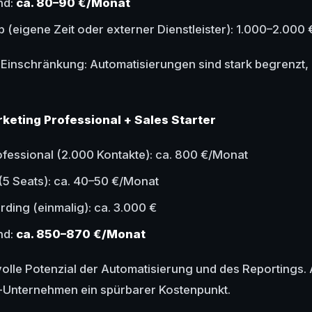
nd:
ca. 80–90 €/Monat
p (eigene Zeit oder externer Dienstleister): 1.000–2.000 
 Einschränkung: Automatisierungen sind stark begrenzt, 
keting Professional + Sales Starter
fessional (2.000 Kontakte): ca. 800 €/Monat
 (5 Seats): ca. 40–50 €/Monat
rding (einmalig): ca. 3.000 €
nd:
ca. 850–870 €/Monat
olle Potenzial der Automatisierung und des Reportings. A
-Unternehmen ein spürbarer Kostenpunkt.