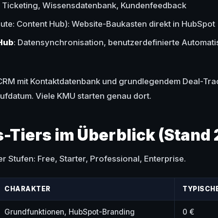
: Ticketing, Wissensdatenbank, Kundenfeedback
ute: Content Hub): Website-Baukasten direkt in HubSpot
Hub
: Datensynchronisation, benutzerdefinierte Automati
CRM mit Kontaktdatenbank und grundlegendem Deal-Tracki
ufdatum. Viele KMU starten genau dort.
s-Tiers im Überblick (Stand
r Stufen: Free, Starter, Professional, Enterprise.
CHARAKTER
TYPISCH
Grundfunktionen, HubSpot-Branding
0 €