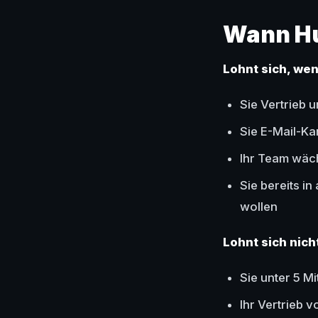
Wann Hu
Lohnt sich, wen
Sie Vertrieb
Sie E-Mail-K
Ihr Team wäch
Sie bereits i
wollen
Lohnt sich nich
Sie unter 5 M
Ihr Vertrieb 