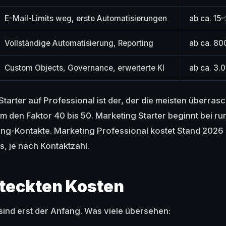
E-Mail-Limits weg, erste Automatisierungen
ab ca. 15
Vollständige Automatisierung, Reporting
ab ca. 8
Custom Objects, Governance, erweiterte KI
ab ca. 3.
arter auf Professional ist der, der die meisten überrascht
um den Faktor 40 bis 50. Marketing Starter beginnt bei r
ing-Kontakte. Marketing Professional kostet Stand 202
, je nach Kontaktzahl.
steckten Kosten
 sind erst der Anfang. Was viele übersehen: