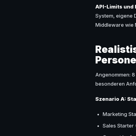
API-Limits und 
System, eigene 
Middleware wie M
Realisti
Person
Angenommen: 8 M
besonderen Anfo
Szenario A: St
Marketing Sta
Sales Starter