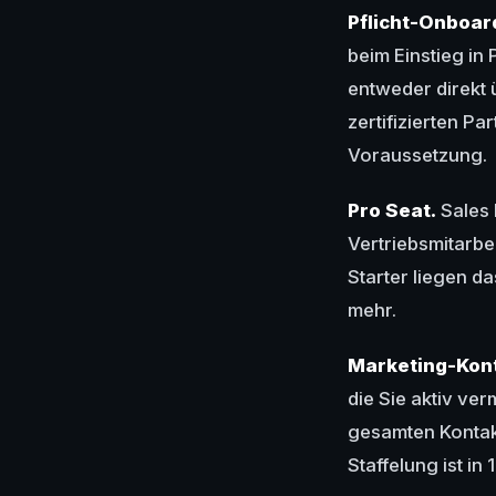
Pflicht-Onboard
beim Einstieg in
entweder direkt 
zertifizierten Pa
Voraussetzung.
Pro Seat.
Sales 
Vertriebsmitarbei
Starter liegen da
mehr.
Marketing-Kont
die Sie aktiv ver
gesamten Kontaktl
Staffelung ist in