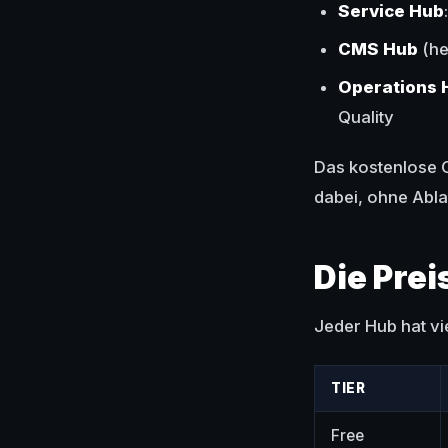
Service Hub
CMS Hub
(he
Operations 
Quality
Das kostenlose 
dabei, ohne Abla
Die Prei
Jeder Hub hat vie
TIER
Free