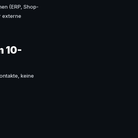
men (ERP, Shop-
 externe
n 10-
ontakte, keine