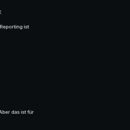
€
Reporting ist
ber das ist für